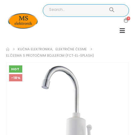
0
KUĆNA ELEKTRONIKA
,
ELEKTRIČNE ČESME
EL.ČESMA S PROTOČNIM BOJLEROM (FCT-EL-SPLASH)
HOT
-18%