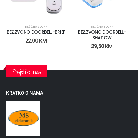
BEŽIČNA ZVONA
BEŽIČNA ZVONA
BEŽ.ZVONO DOORBELL-BRIEF
BEŽ.ZVONO DOORBELL-
SHADOW
22,00
KM
29,50
KM
Posjetite nas
KRATKO O NAMA