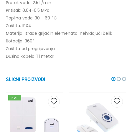
Protok vode: 2.5 L/min
Pritisak: 0.04-0.5 MPa
Toplina vode: 30 – 60 °C
Zaštita: IPX4
Materijal izrade grijaćih elemenata: nehrđajući čelik
Rotacija: 360°
Zaštita od pregrijavanja
Dužina kabela: 1.1 metar
SLIČNI PROIZVODI
HOT