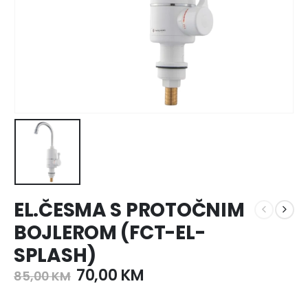
EL.ČESMA S PROTOČNIM
BOJLEROM (FCT-EL-
SPLASH)
70,00
KM
85,00
KM