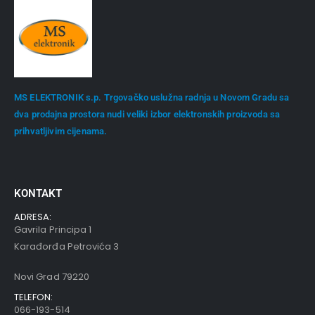
MS ELEKTRONIK s.p. Trgovačko uslužna radnja u Novom Gradu sa
dva prodajna prostora nudi veliki izbor elektronskih proizvoda sa
prihvatljivim cijenama.
KONTAKT
ADRESA:
Gavrila Principa 1
Karađorđa Petrovića 3
Novi Grad 79220
TELEFON:
066-193-514