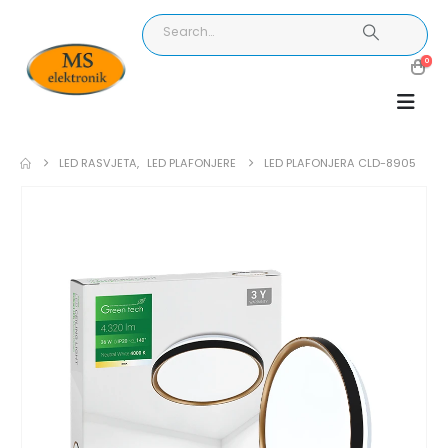
0
LED RASVJETA
,
LED PLAFONJERE
LED PLAFONJERA CLD-8905