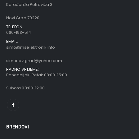
Karađorđa Petrovića 3
Novi Grad 79220
TELEFON:
066-193-514
EMAIL:
simo@mselektronik.info
simonovigrad@yahoo.com
RADNO VRIJEME;
Ponedeljak-Petak 08:00-15:00
Subota 08:00-12:00
BRENDOVI