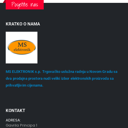
Posjetite nas
KRATKO O NAMA
MS ELEKTRONIK s.p. Trgovačko uslužna radnja u Novom Gradu sa
dva prodajna prostora nudi veliki izbor elektronskih proizvoda sa
prihvatljivim cijenama.
KONTAKT
ADRESA:
Gavrila Principa 1