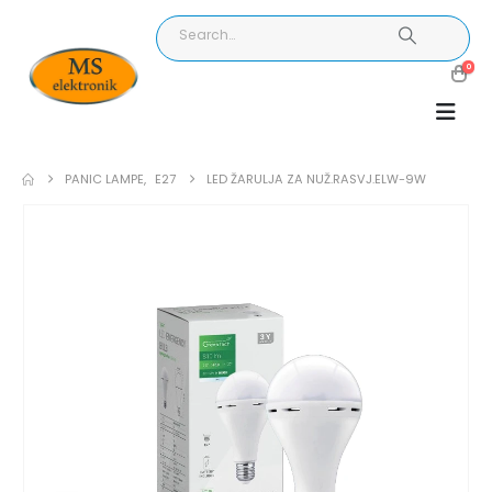
0
PANIC LAMPE
,
E27
LED ŽARULJA ZA NUŽ.RASVJ.ELW-9W