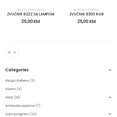
BLUETOOTH ZVUČNICI
BLUETOOTH ZVUČNICI
ZVUČNIK B222 SA LAMPOM
ZVUČNIK B300 RGB
35,00
KM
25,00
KM
Categories
Akcija-Sniženo
(11)
Alarmi
(5)
Alati
(18)
Antenska oprema
(7)
Auto program
(24)