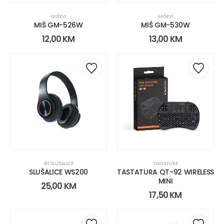
MIŠEVI
MIŠEVI
MIŠ GM-526W
MIŠ GM-530W
12,00
KM
13,00
KM
BT SLUŠALICE
TASTATURE
SLUŠALICE WS200
TASTATURA QT-92 WIRELESS
MINI
25,00
KM
17,50
KM