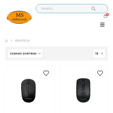
0
GIGATECH