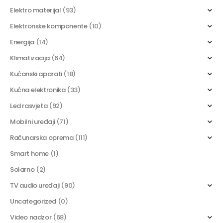
Elektro materijal
(93)
Elektronske komponente
(10)
Energija
(14)
Klimatizacija
(64)
Kućanski aparati
(18)
Kućna elektronika
(33)
Led rasvjeta
(92)
Mobilni uređaji
(71)
Računarska oprema
(111)
Smart home
(1)
Solarno
(2)
TV audio uređaji
(90)
Uncategorized
(0)
Video nadzor
(68)