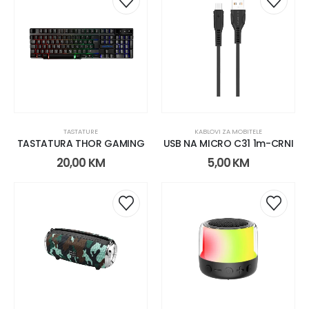
TASTATURE
KABLOVI ZA MOBITELE
TASTATURA THOR GAMING
USB NA MICRO C31 1m-CRNI
20,00
KM
5,00
KM