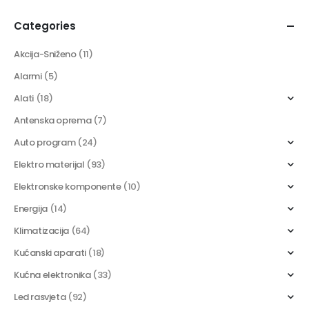
Categories
Akcija-Sniženo
(11)
Alarmi
(5)
Alati
(18)
Antenska oprema
(7)
Auto program
(24)
Elektro materijal
(93)
Elektronske komponente
(10)
Energija
(14)
Klimatizacija
(64)
Kućanski aparati
(18)
Kućna elektronika
(33)
Led rasvjeta
(92)