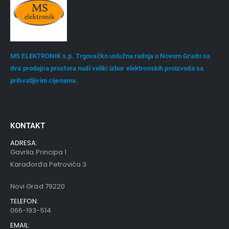
MS ELEKTRONIK s.p. Trgovačko uslužna radnja u Novom Gradu sa
dva prodajna prostora nudi veliki izbor elektronskih proizvoda sa
prihvatljivim cijenama.
KONTAKT
ADRESA:
Gavrila Principa 1
Karađorđa Petrovića 3
Novi Grad 79220
TELEFON:
066-193-514
EMAIL: