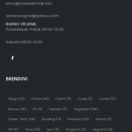
simo@mselektronik.info
simonovigrad@yahoo.com
RADNO VRIJEME;
Ponedeljak-Petak 08:00-15:00
Subota 08:00-12:00
BRENDOVI
Aling
(33)
China
(43)
Colmi
(4)
Cudy
(3)
Curibo
(5)
Dahua
(18)
Eti
(9)
Falcom
(3)
Gigatech
(38)
Green Tech
(94)
Gruding
(4)
Hisense
(29)
Home
(11)
HP
(6)
Imou
(15)
Ipro
(4)
Kingston
(5)
Legrand
(4)